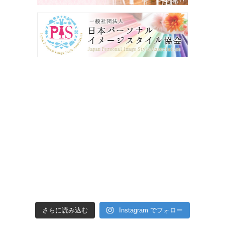
さらに読み込む
Instagram でフォロー