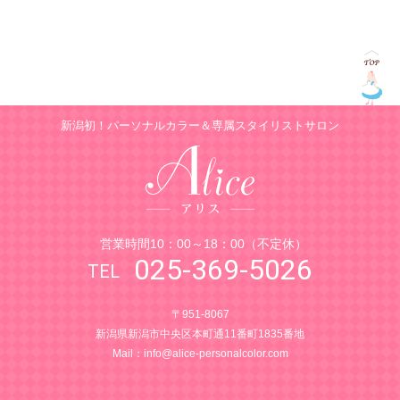
新潟初！パーソナルカラー＆専属スタイリストサロン
営業時間10：00～18：00（不定休）
025-369-5026
〒951-8067
新潟県新潟市中央区本町通11番町1835番地
Mail：
info@alice-personalcolor.com