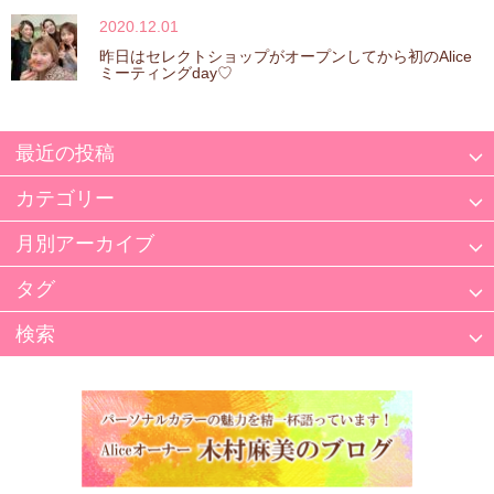
2020.12.01
昨日はセレクトショップがオープンしてから初のAlice
ミーティングday♡
最近の投稿
カテゴリー
月別アーカイブ
タグ
検索