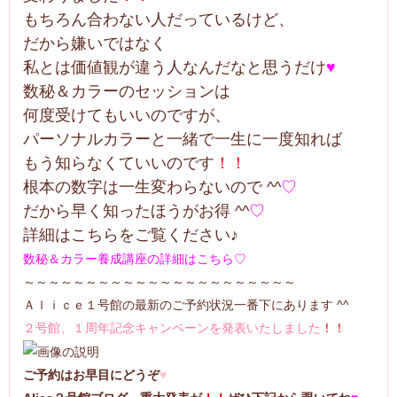
もちろん合わない人だっているけど、
だから嫌いではなく
私とは価値観が違う人なんだなと思うだけ
♥
数秘＆カラーのセッションは
何度受けてもいいのですが、
パーソナルカラーと一緒で一生に一度知れば
もう知らなくていいのです
！！
根本の数字は一生変わらないので ^^
♡
だから早く知ったほうがお得 ^^
♡
詳細はこちらをご覧ください♪
数秘＆カラー養成講座の詳細はこちら♡
～～～～～～～～～～～～～～～～～～～～～～
Ａｌｉｃｅ１号館の最新のご予約状況一番下にあります ^^
２号館、１周年記念キャンペーンを発表いたしました
！！
ご予約はお早目にどうぞ
♥