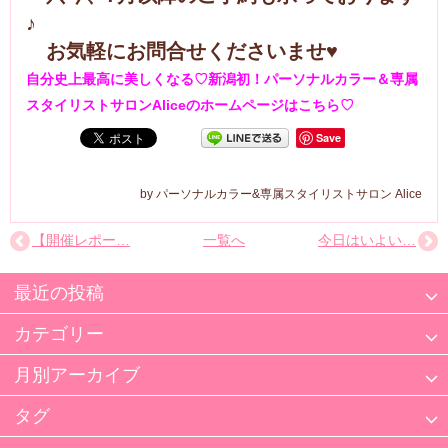
♪
お気軽にお問合せくださいませ♥
自分史上最高に美しくなる♡新潟初！パーソナルカラー＆専属
スタイリストサロンAliceのホームページはこちら♡
Save
パーソナルカラー&専属スタイリストサロン Alice
【開催レポー…
一覧へ
今日はいよい…
最近の投稿
カテゴリー
月別アーカイブ
タグ