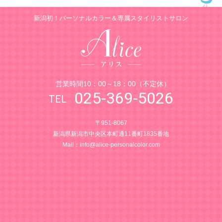
新潟初！パーソナルカラー＆専属スタイリストサロン
営業時間10：00～18：00（不定休）
025-369-5026
〒951-8067
新潟県新潟市中央区本町通11番町1835番地
Mail：
info@alice-personalcolor.com