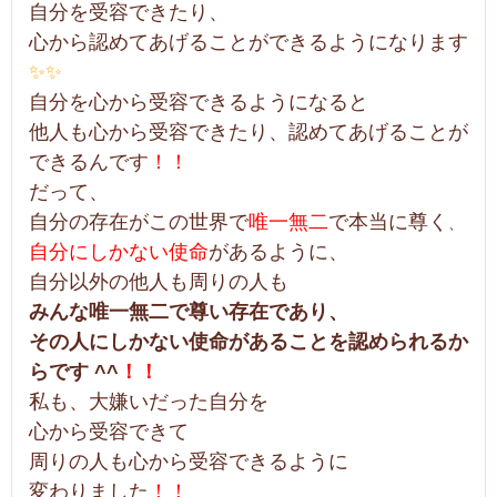
自分を受容できたり、
心から認めてあげることができるようになります
✨✨
自分を心から受容できるようになると
他人も心から受容できたり、認めてあげることが
できるんです
！！
だって、
自分の存在がこの世界で
唯一無二
で本当に尊く
、
自分にしかない使命
があるように、
自分以外の他人も周りの人も
みんな唯一無二で尊い存在であり、
その人にしかない使命があることを認められるか
らです ^^
！！
私も、大嫌いだった自分を
心から受容できて
周りの人も心から受容できるように
変わりました
！！