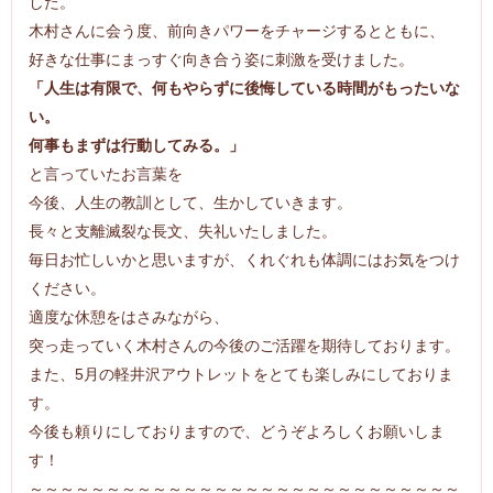
した。
木村さんに会う度、前向きパワーをチャージするとともに、
好きな仕事にまっすぐ向き合う姿に刺激を受けました。
「人生は有限で、何もやらずに後悔している時間がもったいな
い。
何事もまずは行動してみる。」
と言っていたお言葉を
今後、人生の教訓として、生かしていきます。
長々と支離滅裂な長文、失礼いたしました。
毎日お忙しいかと思いますが、くれぐれも体調にはお気をつけ
ください。
適度な休憩をはさみながら、
突っ走っていく木村さんの今後のご活躍を期待しております。
また、5月の軽井沢アウトレットをとても楽しみにしておりま
す。
今後も頼りにしておりますので、どうぞよろしくお願いしま
す！
～～～～～～～～～～～～～～～～～～～～～～～～～～～～