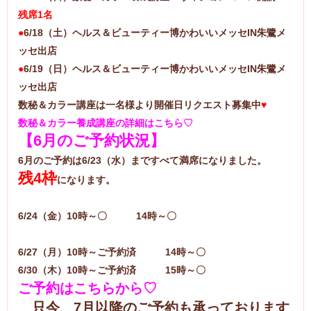
残席1名
●
6/18（土）ヘルス＆ビューティー博かわいいメッセIN朱鷺メ
ッセ出店
●
6/19（日）ヘルス＆ビューティー博かわいいメッセIN朱鷺メ
ッセ出店
数秘＆カラー講座は一名様より開催日リクエスト募集中
♥
数秘＆カラー養成講座の詳細はこちら♡
【6月のご予約状況】
6月のご予約は6/23（水）まですべて満席になりました。
残4枠
になります。
6/24（金）10時～〇 14時～〇
6/27（月）10時～ご予約済 14時～〇
6/30（木）10時～ご予約済 15時～〇
ご予約はこちらから♡
只今、7月以降のご予約も承っております