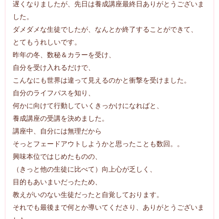
遅くなりましたが、先日は養成講座最終日ありがとうございま
した。
ダメダメな生徒でしたが、なんとか終了することができて、
とてもうれしいです。
昨年の冬、数秘＆カラーを受け、
自分を受け入れるだけで、
こんなにも世界は違って見えるのかと衝撃を受けました。
自分のライフパスを知り、
何かに向けて行動していくきっかけになればと、
養成講座の受講を決めました。
講座中、自分には無理だから
そっとフェードアウトしようかと思ったことも数回。。
興味本位ではじめたものの、
（きっと他の生徒に比べて）向上心が乏しく、
目的もあいまいだったため、
教えがいのない生徒だったと自覚しております。
それでも最後まで何とか導いてくださり、ありがとうございま