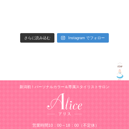
さらに読み込む
Instagram でフォロー
新潟初！パーソナルカラー＆専属スタイリストサロン
営業時間10：00～18：00（不定休）