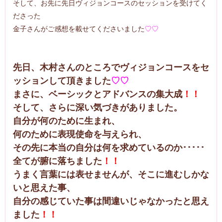
そして、お先に先日ヴィジョンコースのセッションを受けてく
ださった
金子さんがご感想を載せてくださいました
♡♡
先日、木村さんのところでヴィジョンコースをセ
ッションして頂きました
♡♡
まさに、ベーシックとアドバンスの集大成
！！
そして、さらに深い気づきがありました。
自分が何のために生まれ、
何のために表現使命を与えられ、
その先に本当の自分は何を求めているのか･････
全てが腑に落ちました
！！
うまく言葉には表せませんが、そこに進むしかな
いと思えた事、
自分の感じていた事は間違いじゃなかったと思え
ました
！！