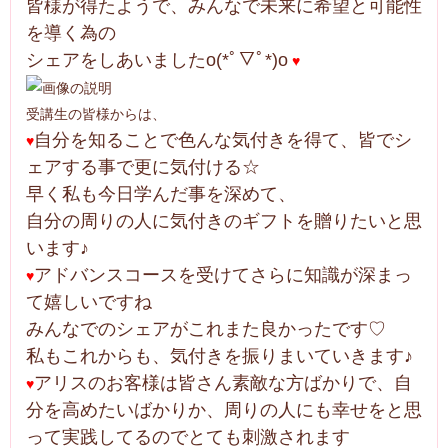
皆様が得たようで、みんなで未来に希望と可能性
を導く為の
シェアをしあいましたo(*ﾟ▽ﾟ*)o
♥
受講生の皆様からは、
自分を知ることで色んな気付きを得て、皆でシ
♥
ェアする事で更に気付ける☆
早く私も今日学んだ事を深めて、
自分の周りの人に気付きのギフトを贈りたいと思
います♪
アドバンスコースを受けてさらに知識が深まっ
♥
て嬉しいですね
みんなでのシェアがこれまた良かったです♡
私もこれからも、気付きを振りまいていきます♪
アリスのお客様は皆さん素敵な方ばかりで、自
♥
分を高めたいばかりか、周りの人にも幸せをと思
って実践してるのでとても刺激されます