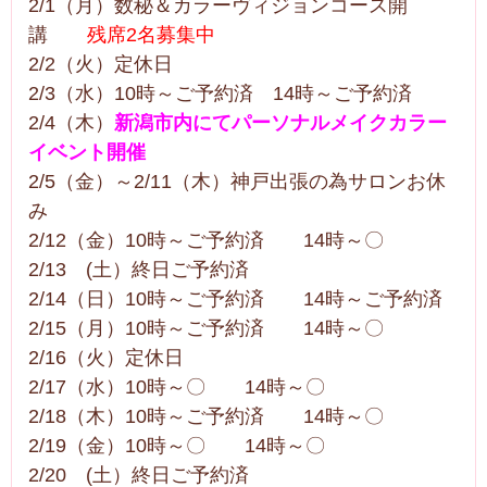
2/1（月）数秘＆カラーヴィジョンコース開
講
残席2名募集中
2/2（火）定休日
2/3（水）10時～ご予約済 14時～ご予約済
2/4（木）
新潟市内にてパーソナルメイクカラー
イベント開催
2/5（金）～2/11（木）神戸出張の為サロンお休
み
2/12（金）10時～ご予約済 14時～〇
2/13 (土）終日ご予約済
2/14（日）10時～ご予約済 14時～ご予約済
2/15（月）10時～ご予約済 14時～〇
2/16（火）定休日
2/17（水）10時～〇 14時～〇
2/18（木）10時～ご予約済 14時～〇
2/19（金）10時～〇 14時～〇
2/20 (土）終日ご予約済