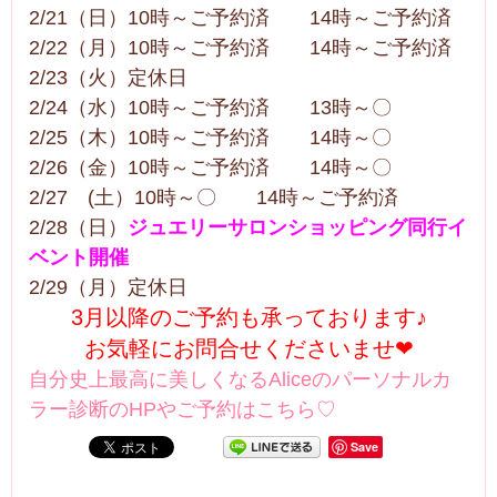
2/21（日）10時～ご予約済 14時～ご予約済
2/22（月）10時～ご予約済 14時～ご予約済
2/23（火）定休日
2/24（水）10時～ご予約済 13時～〇
2/25（木）10時～ご予約済 14時～〇
2/26（金）10時～ご予約済 14時～〇
2/27 (土）10時～〇 14時～ご予約済
2/28（日）
ジュエリーサロンショッピング同行イ
ベント開催
2/29（月）定休日
3月以降のご予約も承っております♪
お気軽にお問合せくださいませ❤
自分史上最高に美しくなるAliceのパーソナルカ
ラー診断のHPやご予約はこちら♡
Save