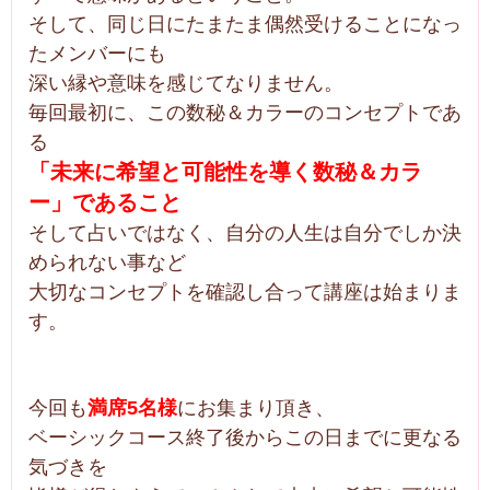
そして、同じ日にたまたま偶然受けることになっ
たメンバーにも
深い縁や意味を感じてなりません。
毎回最初に、この数秘＆カラーのコンセプトであ
る
「未来に希望と可能性を導く数秘＆カラ
ー」であること
そして占いではなく、自分の人生は自分でしか決
められない事など
大切なコンセプトを確認し合って講座は始まりま
す。
今回も
満席5名様
にお集まり頂き、
ベーシックコース終了後からこの日までに更なる
気づきを