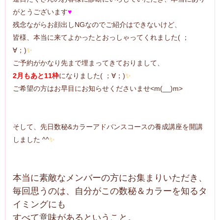
がとうございます
♥
残念ながらお顔出しNGなのでご紹介はできないけど、
皆様、本当に来てよかったとおっしゃってくれました( ；
∀；)
✨
ご予約がかなり先まで埋まってきておりまして、
2月もあと11枠
になりました( ；∀；)
✨
ご希望の方はお早目にお知らせくださいませ<m(__)m>
そして、先日数秘&カラーアドバンスコースの養成講座を開講
しました ^^
✨
本当に素敵なメンバーの方にお集まりいただき、
毎回思うのは、自分がこの数秘＆カラーを知るタ
イミングにも
すべて意味があるということ。