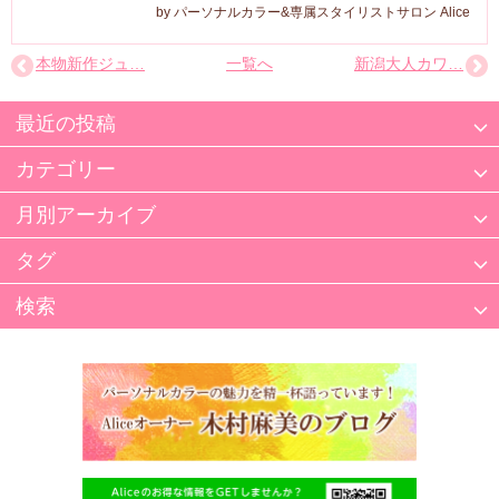
パーソナルカラー&専属スタイリストサロン Alice
本物新作ジュ…
一覧へ
新潟大人カワ…
最近の投稿
カテゴリー
月別アーカイブ
タグ
検索