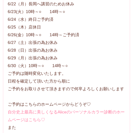
6/22（月）長岡へ講習のためお休み
6/23(火）10時～○ 14時～○
6/24（水）終日ご予約済
6/25（木）店休日
6/26(金）10時～○ 14時～ご予約済
6/27（土）出張の為お休み
6/28（日）出張の為お休み
6/29（月）出張の為お休み
6/30（火）10時～○ 14時～○
ご予約は随時変化いたします。
日程を確定して頂いた方から順に
ご予約をお取りさせて頂きますので何卒よろしくお願いします
ご予約はこちらのホームページからどうぞ♡
自分史上最高に美しくなるAliceのパーソナルカラー診断のホー
ムページはこちら♡
また