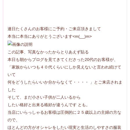
連日たくさんのお客様にご予約・ご来店頂きまして
本当に本当にありがとうございます<m(__)m>
この記事、写真なかったからとりあえず貼る
本日も朝からブログを見てきてくださった20代のお客様が、
「家族からいつも４０代くらいにしか見えないと言われ続けて
いて
何をどうしたらいいか分からなくて・・・・ 」とご来店されま
した
そして、まだ小さい子供が二人いるから
したい格好と出来る格好が違うんです とも。
当店にいらっしゃるお客様は圧倒的に２５歳以上の主婦の方な
ので、
ほとんどの方がオシャレをしたい現実と生活のしやすさの服装