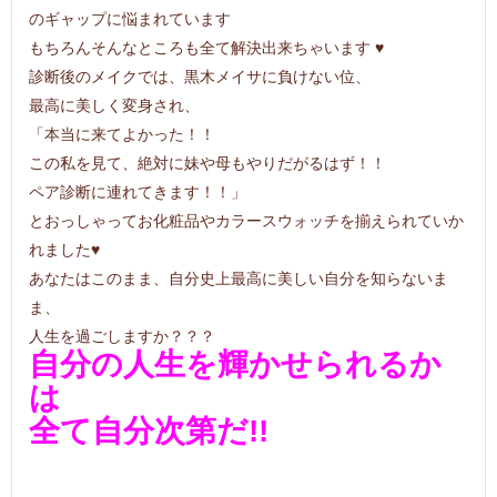
のギャップに悩まれています
もちろんそんなところも全て解決出来ちゃいます ♥
診断後のメイクでは、黒木メイサに負けない位、
最高に美しく変身され、
「本当に来てよかった！！
この私を見て、絶対に妹や母もやりだがるはず！！
ペア診断に連れてきます！！」
とおっしゃってお化粧品やカラースウォッチを揃えられていか
れました♥
あなたはこのまま、自分史上最高に美しい自分を知らないま
ま、
人生を過ごしますか？？？
自分の人生を輝かせられるか
は
全て自分次第だ!!