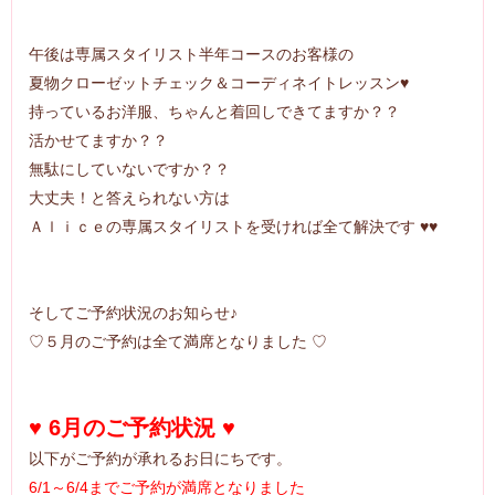
午後は専属スタイリスト半年コースのお客様の
夏物クローゼットチェック＆コーディネイトレッスン♥
持っているお洋服、ちゃんと着回しできてますか？？
活かせてますか？？
無駄にしていないですか？？
大丈夫！と答えられない方は
Ａｌｉｃｅの専属スタイリストを受ければ全て解決です ♥♥
そしてご予約状況のお知らせ♪
♡５月のご予約は全て満席となりました ♡
♥ 6月のご予約状況 ♥
以下がご予約が承れるお日にちです。
6/1～6/4までご予約が満席となりました