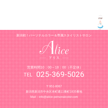
新潟初！パーソナルカラー＆専属スタイリストサロン
営業時間10：00～18：00（不定休）
025-369-5026
〒951-8067
新潟県新潟市中央区本町通11番町1835番地
Mail：
info@alice-personalcolor.com