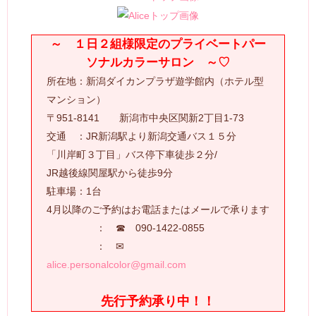
～ １日２組様限定のプライベートパー
ソナルカラーサロン ～♡
所在地：新潟ダイカンプラザ遊学館内（ホテル型
マンション）
〒951-8141 新潟市中央区関新2丁目1-73
交通 ：JR新潟駅より新潟交通バス１５分
「川岸町３丁目」バス停下車徒歩２分/
JR越後線関屋駅から徒歩9分
駐車場：1台
4月以降のご予約はお電話またはメールで承ります
： ☎ 090-1422-0855
： ✉
alice.personalcolor@gmail.com
先行予約承り中！！