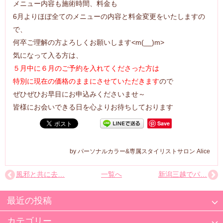
メニュー内容も施術時間、料金も
6月よりほぼ全てのメニューの内容と料金変更をいたしますの
で、
何卒ご理解の方よろしくお願いします<m(__)m>
気になって入る方は、
５月中に６月のご予約を入れてくださった方は
特別に現在の価格のままにさせていただきます
ので
ぜひぜひお早目にお申込みくださいませ～
皆様にお会いできる日を心よりお待ちしております
Save
パーソナルカラー&専属スタイリストサロン Alice
風邪と共に去…
一覧へ
新潟三越でパ…
最近の投稿
カテゴリー