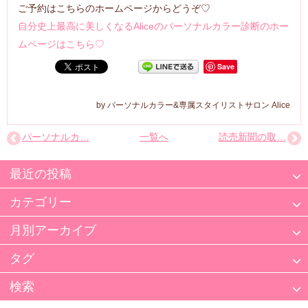
ご予約はこちらのホームページからどうぞ♡
自分史上最高に美しくなるAliceのパーソナルカラー診断のホー
ムページはこちら♡
Save
パーソナルカラー&専属スタイリストサロン Alice
パーソナルカ…
一覧へ
読売新聞の取…
最近の投稿
カテゴリー
月別アーカイブ
タグ
検索