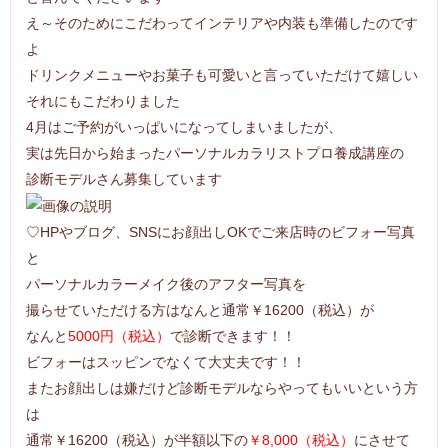
え～そのためにこだわってインテリアや内装も準備したのです
よ
ドリンクメニューやお菓子も可愛いと言っていただけて嬉しい
それにもこだわりました
4月はご予約がいっぱいになってしまいましたが、
実は先日から始まったパーソナルカラリストプロ養成講座の
診断モデルさん募集しています
♡HPやブログ、SNSにお顔出しOKでご来店時のビフォー写真
と
パーソナルカラーメイク後のアフター写真を
撮らせていただける方はなんと通常￥16200（税込）が
なんと
5000円（税込）
で診断できます！！
ビフォーはスッピンでなくて大丈夫です！！
またお顔出しは嫌だけど診断モデルならやってもいいという方
は
通常￥16200（税込）が半額以下の
￥8,000（税込）
にさせて