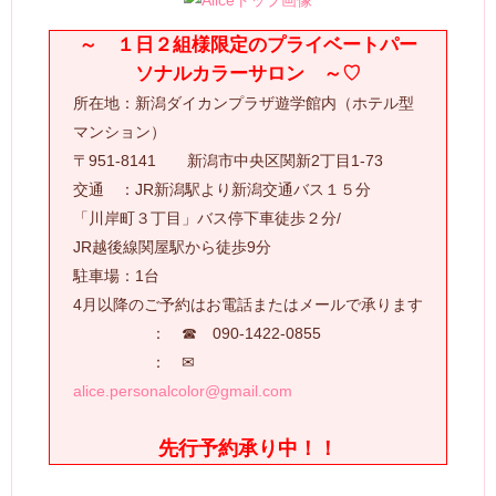
～ １日２組様限定のプライベートパー
ソナルカラーサロン ～♡
所在地：新潟ダイカンプラザ遊学館内（ホテル型
マンション）
〒951-8141 新潟市中央区関新2丁目1-73
交通 ：JR新潟駅より新潟交通バス１５分
「川岸町３丁目」バス停下車徒歩２分/
JR越後線関屋駅から徒歩9分
駐車場：1台
4月以降のご予約はお電話またはメールで承ります
： ☎ 090-1422-0855
： ✉
alice.personalcolor@gmail.com
先行予約承り中！！