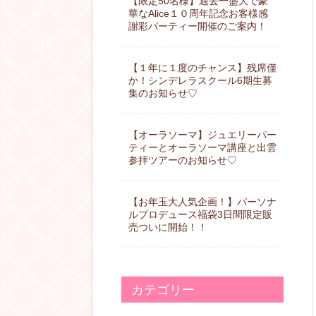
【限定50名様】過去一盛大で豪
華なAlice１０周年記念お客様感
謝彩パーティー開催のご案内！
【１年に１度のチャンス】残席僅
か！シンデレラスクール6期生募
集のお知らせ♡
【オーラソーマ】ジュエリーパー
ティーとオーラソーマ講座と出雲
参拝ツアーのお知らせ♡
【お年玉大人気企画！】パーソナ
ルプロデュース福袋3日間限定販
売ついに開始！！
カテゴリー