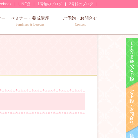
cebook
LINE@
1号館のブログ
2号館のブログ
ター
セミナー・養成講座
ご予約・お問合せ
Seminars & Lessons
Contact