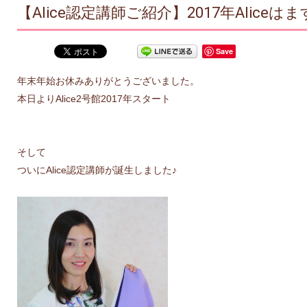
【Alice認定講師ご紹介】2017年Alic
Save
年末年始お休みありがとうございました。
本日よりAlice2号館2017年スタート
そして
ついにAlice認定講師が誕生しました♪