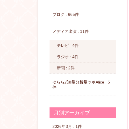
ブログ : 665件
メディア出演 : 11件
テレビ : 4件
ラジオ : 4件
新聞 : 2件
ゆらら式®︎足分析足ツボAlice : 5
件
月別アーカイブ
2026年3月 : 1件