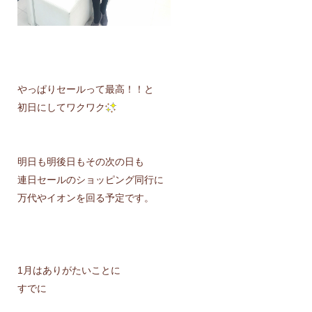
やっぱりセールって最高！！と
初日にしてワクワク
明日も明後日もその次の日も
連日セールのショッピング同行に
万代やイオンを回る予定です。
1月はありがたいことに
すでに