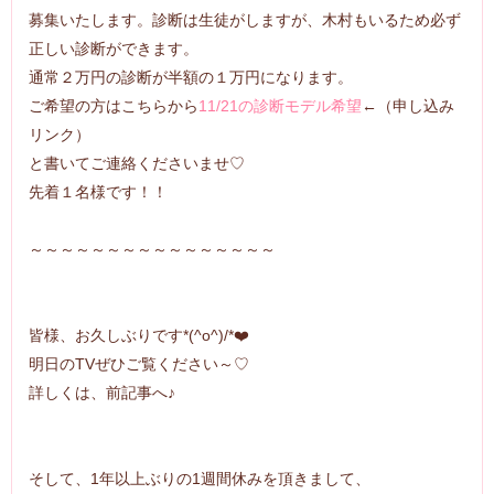
募集いたします。診断は生徒がしますが、木村もいるため必ず
正しい診断ができます。
通常２万円の診断が半額の１万円になります。
ご希望の方はこちらから
11/21の診断モデル希望
←（申し込み
リンク）
と書いてご連絡くださいませ♡
先着１名様です！！
～～～～～～～～～～～～～～～～
皆様、お久しぶりです*(^o^)/*❤️
明日のTVぜひご覧ください～♡
詳しくは、前記事へ♪
そして、1年以上ぶりの1週間休みを頂きまして、