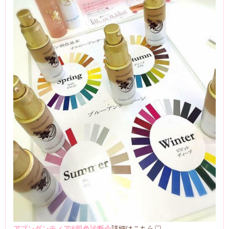
アブンダンティア®︎肌色診断会
詳細はこちら♡