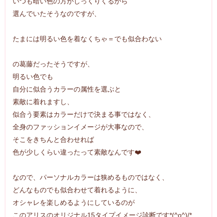
いつも暗い色の方がしっくりくるから
選んでいたそうなのですが、
たまには明るい色を着なくちゃ＝でも似合わない
の葛藤だったそうですが、
明るい色でも
自分に似合うカラーの属性を選ぶと
素敵に着れますし、
似合う要素はカラーだけで決まる事ではなく、
全身のファッションイメージが大事なので、
そこをきちんと合わせれば
色が少しくらい違ったって素敵なんです❤️
なので、パーソナルカラーは狭めるものではなく、
どんなものでも似合わせて着れるように、
オシャレを楽しめるようにしているのが
このアリスのオリジナル15タイプイメージ診断です*(^o^)/*