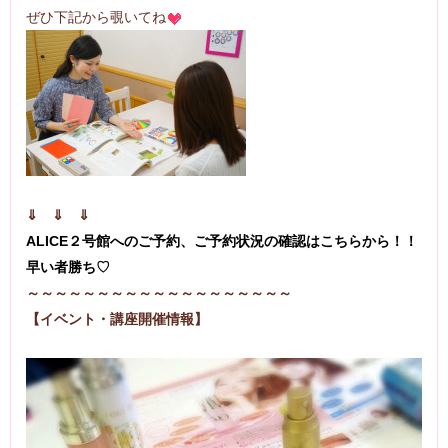
ぜひ下記から覗いてね
⇓ ⇓ ⇓
ALICE２号館へのご予約、ご予約状況の確認はこちらから！！
早い者勝ち♡
～～～～～～～～～～～～～～～～～～～
【イベント・講座開催情報】