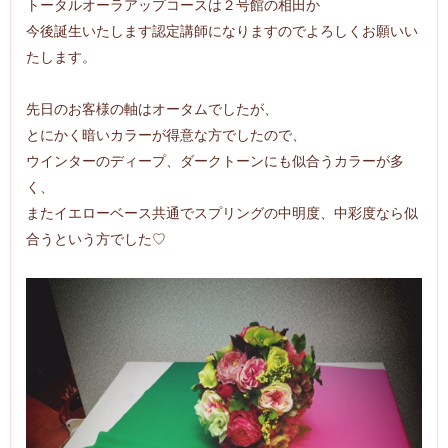
トータルオーラアップコースは２号館の相田か
今後誕生いたします認定講師になりますのでよろしくお願いい
たします。
先日のお客様の軸はオータムでしたが、
とにかく暗いカラーが得意な方でしたので、
ウインターのディープ、ダークトーンにも似合うカラーが多
く、
またイエローベース共通でスプリングの中明度、中彩度なら似
合うという方でした♡