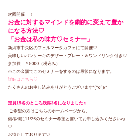
次回開催！！
お金に対するマインドを劇的に変えて豊か
になる方法♡
「お金は私の味方♡セミナー」
新潟市中央区のフェルマータカフェにて開催♡
美味しいパンケーキのデザートプレート＆ワンドリンク付き♡
参加費 ￥8000（税込み）
※この金額でこのセミナーをするのは最後になります。
詳細はこちら♡
たくさんのお申し込みありがとうございます*(^o^)/*
定員15名のところ残席3名になりました♫
ご希望の方はこちらのホームページから、
備考欄に11/26のセミナー希望と書いてお申し込みくださいね
♡
お待ちしております♡