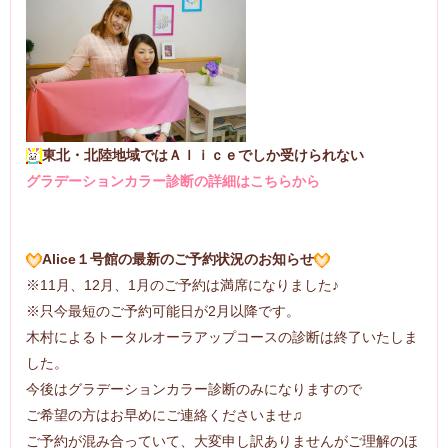
東北・北陸地域ではＡｌｉｃｅでしか受けられない
グラデーションカラー診断の詳細はこちらから
Alice１号館の
最新のご予約状況のお知らせ
※11月、12月、1月のご予約は満席になりました♪
※只今最短のご予約可能日が2月以降です。
木村によるトータルオーラアップコースの診断は終了いたしま
した。
今後はグラデーションカラー診断のみになりますので
ご希望の方はお早めにご連絡くださいませ♫
ご予約が混み合っていて、大変申し訳ありませんがご理解のほ