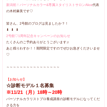
新潟初！パーソナルカラー&専属スタイリストサロンAlice
代表
の木村麻美です♡
皆さん、2号館のブログは見ましたか？！
⬇︎ ⬇︎ ⬇︎
2号館♡1周年記念キャンペーンのお知らせ
たくさんのご予約ありがとうございます♫
あと残りわすか！！期間限定ですのでぜひお急ぎくださいませ
♡
～～～～～～～～～～～～～～～～
【お知らせ】
☆診断モデル１名募集
※11/21（月）18時～20時
パーソナルカラリストプロ養成講座の診断モデルになってくだ
さる方を