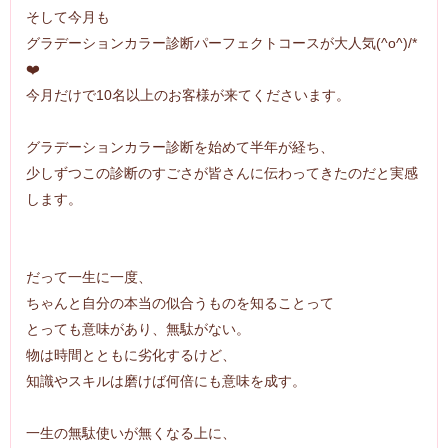
そして今月も
グラデーションカラー診断パーフェクトコースが大人気(^o^)/*
❤️
今月だけで10名以上のお客様が来てくださいます。
グラデーションカラー診断を始めて半年が経ち、
少しずつこの診断のすごさが皆さんに伝わってきたのだと実感
します。
だって一生に一度、
ちゃんと自分の本当の似合うものを知ることって
とっても意味があり、無駄がない。
物は時間とともに劣化するけど、
知識やスキルは磨けば何倍にも意味を成す。
一生の無駄使いが無くなる上に、