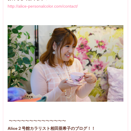
http://alice-personalcolor.com/contact/
〜〜〜〜〜〜〜〜〜〜〜〜〜〜
Alice２号館カラリスト相田亜希子のブログ！！