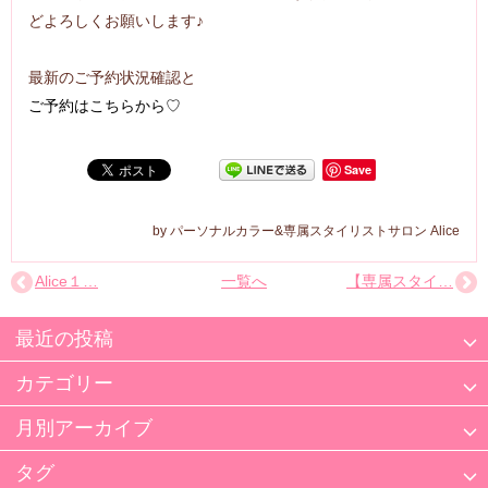
どよろしくお願いします♪
最新のご予約状況確認と
ご予約はこちらから♡
Save
パーソナルカラー&専属スタイリストサロン Alice
Alice１…
一覧へ
【専属スタイ…
最近の投稿
カテゴリー
月別アーカイブ
タグ