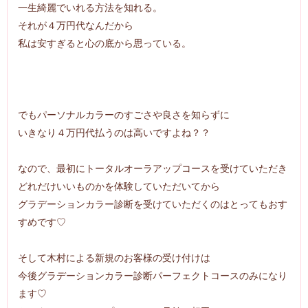
一生綺麗でいれる方法を知れる。
それが４万円代なんだから
私は安すぎると心の底から思っている。
でもパーソナルカラーのすごさや良さを知らずに
いきなり４万円代払うのは高いですよね？？
なので、最初にトータルオーラアップコースを受けていただき
どれだけいいものかを体験していただいてから
グラデーションカラー診断を受けていただくのはとってもおす
すめです♡
そして木村による新規のお客様の受け付けは
今後グラデーションカラー診断パーフェクトコースのみになり
ます♡