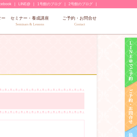
cebook
LINE@
1号館のブログ
2号館のブログ
ター
セミナー・養成講座
ご予約・お問合せ
Seminars & Lessons
Contact