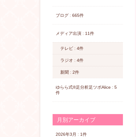
ブログ : 665件
メディア出演 : 11件
テレビ : 4件
ラジオ : 4件
新聞 : 2件
ゆらら式®︎足分析足ツボAlice : 5
件
月別アーカイブ
2026年3月 : 1件