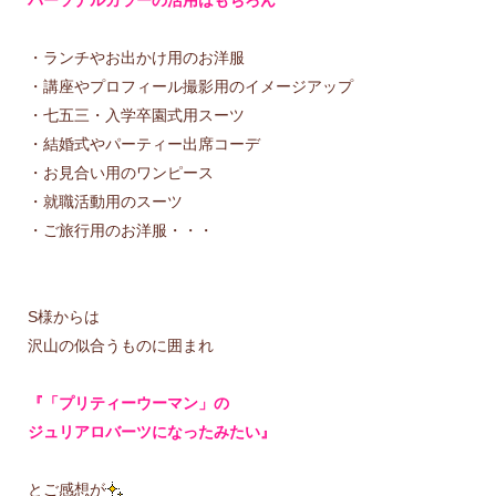
パーソナルカラーの活用はもちろん
・ランチやお出かけ用のお洋服
・講座やプロフィール撮影用のイメージアップ
・七五三・入学卒園式用スーツ
・結婚式やパーティー出席コーデ
・お見合い用のワンピース
・就職活動用のスーツ
・ご旅行用のお洋服・・・
S様からは
沢山の似合うものに囲まれ
『「プリティーウーマン」の
ジュリアロバーツになったみたい』
とご感想が