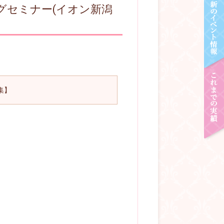
ピングセミナー(イオン新潟
募集】