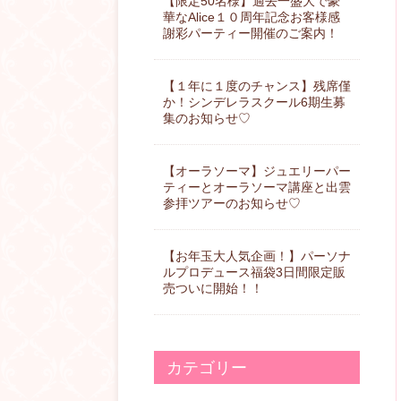
【限定50名様】過去一盛大で豪
華なAlice１０周年記念お客様感
謝彩パーティー開催のご案内！
【１年に１度のチャンス】残席僅
か！シンデレラスクール6期生募
集のお知らせ♡
【オーラソーマ】ジュエリーパー
ティーとオーラソーマ講座と出雲
参拝ツアーのお知らせ♡
【お年玉大人気企画！】パーソナ
ルプロデュース福袋3日間限定販
売ついに開始！！
カテゴリー