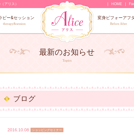
e（アリス）
HOME
Fa
ラピー&セッション
変身ビフォーアフ
therapy&session
Before After
最新のお知らせ
Topics
ブログ
2016.10.08
ショッピングセミナー