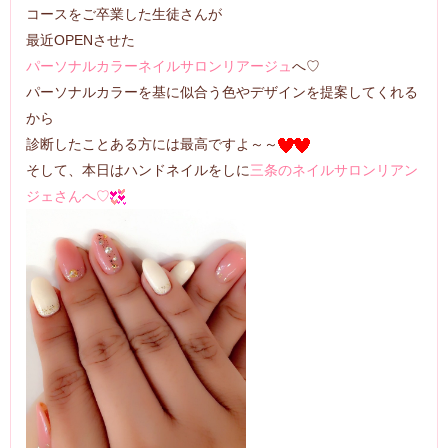
コースをご卒業した生徒さんが
最近OPENさせた
パーソナルカラーネイルサロンリアージュ
へ♡
パーソナルカラーを基に似合う色やデザインを提案してくれる
から
診断したことある方には最高ですよ～～
そして、本日はハンドネイルをしに
三条のネイルサロンリアン
ジェさんへ♡