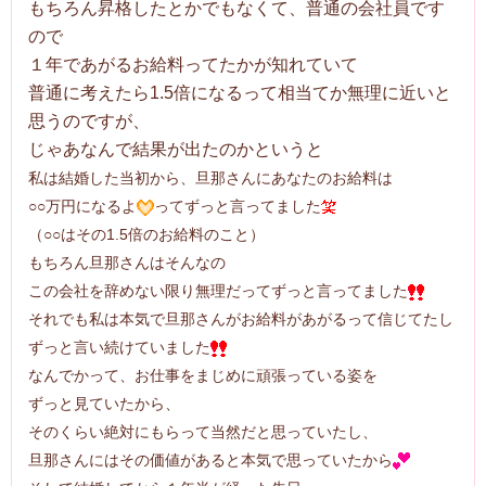
もちろん昇格したとかでもなくて、普通の会社員です
ので
１年であがるお給料ってたかが知れていて
普通に考えたら1.5倍になるって相当てか無理に近いと
思うのですが、
じゃあなんで結果が出たのかというと
私は結婚した当初から、旦那さんにあなたのお給料は
○○万円になるよ
ってずっと言ってました
（○○はその1.5倍のお給料のこと）
もちろん旦那さんはそんなの
この会社を辞めない限り無理だってずっと言ってました
それでも私は本気で旦那さんがお給料があがるって信じてたし
ずっと言い続けていました
なんでかって、お仕事をまじめに頑張っている姿を
ずっと見ていたから、
そのくらい絶対にもらって当然だと思っていたし、
旦那さんにはその価値があると本気で思っていたから