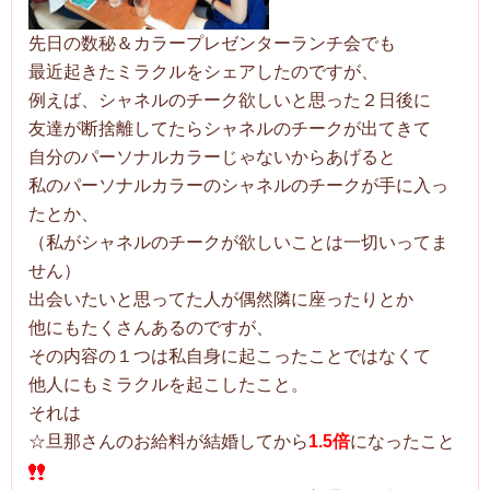
先日の数秘＆カラープレゼンターランチ会でも
最近起きたミラクルをシェアしたのですが、
例えば、シャネルのチーク欲しいと思った２日後に
友達が断捨離してたらシャネルのチークが出てきて
自分のパーソナルカラーじゃないからあげると
私のパーソナルカラーのシャネルのチークが手に入っ
たとか、
（私がシャネルのチークが欲しいことは一切いってま
せん）
出会いたいと思ってた人が偶然隣に座ったりとか
他にもたくさんあるのですが、
その内容の１つは私自身に起こったことではなくて
他人にもミラクルを起こしたこと。
それは
☆旦那さんのお給料が結婚してから
1.5倍
になったこと