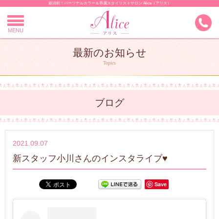
新潟初！パーソナルカラー＆専属スタイリストサロン Alice（アリス）
Skip
to
content
MENU
最新のお知らせ
Topics
ブログ
2021.09.07
新スタッフ小川さんのインスタライブ♥
Save