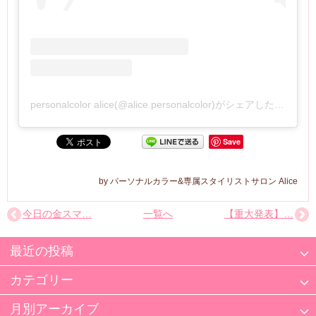
personalcolor alice(@alice.personalcolor)がシェアした投稿
Save
パーソナルカラー&専属スタイリストサロン Alice
今日の金スマ…
一覧へ
【重大発表】…
最近の投稿
カテゴリー
月別アーカイブ