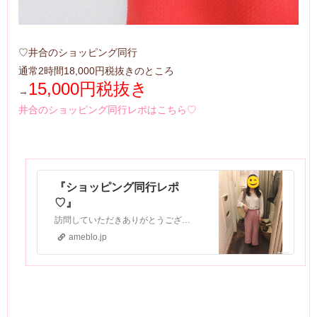
♡井合のショッピング同行
通常2時間18,000円税抜きのところ
15,000円税抜き
→
井合のショッピング同行レポはこちら♡
『ショッピング同行レポ
♡』
訪問していただきありがとうございます新潟初！ パーソナルカラー＆専属スタイリストサロンAlice一般社団法人パーソナルイメージスタイル協会 協会認定スタイリス…
ameblo.jp