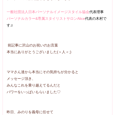
一般社団法人日本パーソナルイメージスタイル協会
代表理事
パーソナルカラー&専属スタイリストサロンAlice
代表の木村で
す♫
前記事に沢山のお祝いのお言葉
本当にありがとうございました(＞人＜;)
ママさん達から本当にその気持ちが分かると
メッセージ頂き、
みんなこれを乗り越えてるんだと
パワーをいっぱいもらいました♡
昨日、みのりを義母に任せて