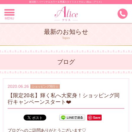
新潟初！パーソナルカラー＆専属スタイリストサロン Alice（アリス）
Skip
to
content
MENU
最新のお知らせ
Topics
ブログ
2020.06.26
ショッピング同行☆
【限定20名】輝く私へ大変身！ショッピング同
行キャンペーンスタート❤️
Save
ブログへのご訪問ありがとうございます♡