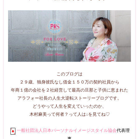
このブログは
２９歳、独身彼氏なし借金１５０万の契約社員から
年商１億の会社を２社経営して最高の旦那と子供に恵まれた
アラフォー社長の人生大逆転ストーリーブログです。
どうやって人生を変えていったのか、
木村麻美って何者？って人は↓を見てね♡
一般社団法人日本パーソナルイメージスタイル協会
代表理
事