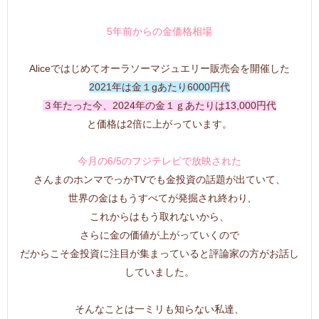
5年前からの金価格相場
Aliceではじめてオーラソーマジュエリー販売会を開催した
2021年は金１gあたり6000円代
３年たった今、2024年の金１ｇあたりは13,000円代
と価格は2倍に上がっています。
今月の6/5のフジテレビで放映された
さんまのホンマでっかTVでも金投資の話題が出ていて、
世界の金はもうすべてが発掘され終わり,
これからはもう取れないから、
さらに金の価値が上がっていくので
だからこそ金投資に注目が集まっていると評論家の方がお話し
していました。
そんなことは一ミリも知らない私達、