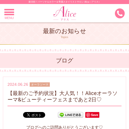
新潟初！パーソナルカラー＆専属スタイリストサロン Alice（アリス）
Skip
to
content
MENU
最新のお知らせ
Topics
ブログ
2024.06.26
オーラソーマ
【最新のご予約状況】大人気！！Aliceオーラソ
ーマ&ビューティーフェスまであと2日♡
Save
ブログへのご訪問ありがとうございます♡