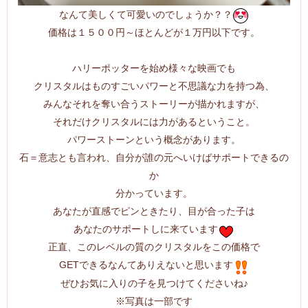
なんて美しくて可愛いのでしょうか？？
価格は１５００円～ほとんどが１万円以下です。
ハリーポッターを始め様々な映画でも
クリスタルはものすごいパワーと不思議な力を持つ為、
みんなそれを奪い合うストーリーが描かれますが、
それだけクリスタルには力があるということ。
パワーストーンという概念があります。
石＝意志とも言われ、自分が誰の元へいけばサポートできるの
か
分かっています。
あなたが直感でピンときたり、目が合った子は
あなたのサポートしに来ています
正直、このレベルの質のクリスタルをこの価格で
GETできるなんてありえないと思います
ぜひお気に入りの子を見つけてくださいね♪
※写真は一部です