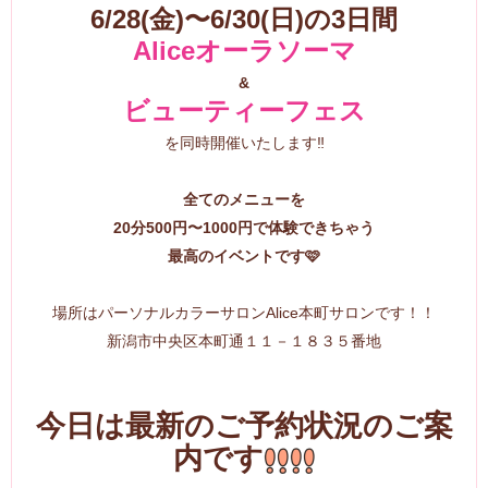
6/28(金)〜6/30(日)の3日間
Aliceオーラソーマ
&
ビューティーフェス
を同時開催いたします‼️
全てのメニューを
20分500円〜1000円で体験できちゃう
最高のイベントです🩷
場所はパーソナルカラーサロンAlice本町サロンです！！
新潟市中央区本町通１１－１８３５番地
今日は最新のご予約状況のご案
内です