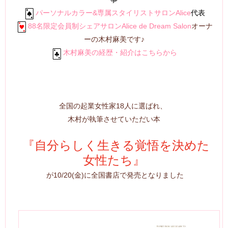
パーソナルカラー&専属スタイリストサロンAlice
代表
88名限定会員制シェアサロンAlice de Dream Salon
オーナ
ーの木村麻美です♪
木村麻美の経歴・紹介はこちらから
全国の起業女性家18人に選ばれ、
木村が執筆させていただい本
『自分らしく生きる覚悟を決めた
女性たち』
が10/20(金)に全国書店で発売となりました