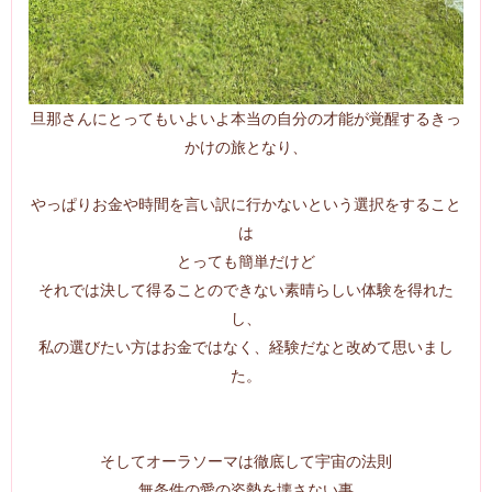
旦那さんにとってもいよいよ本当の自分の才能が覚醒するきっ
かけの旅となり、
やっぱりお金や時間を言い訳に行かないという選択をすること
は
とっても簡単だけど
それでは決して得ることのできない素晴らしい体験を得れた
し、
私の選びたい方はお金ではなく、経験だなと改めて思いまし
た。
そしてオーラソーマは徹底して宇宙の法則
無条件の愛の姿勢を壊さない事