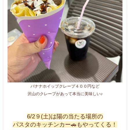
バナナホイップクレープ４００円など
沢山のクレープがあって本当に美味しい♪
6/2９(土)は陽の当たる場所の
パスタのキッチンカー🚗もやってくる！