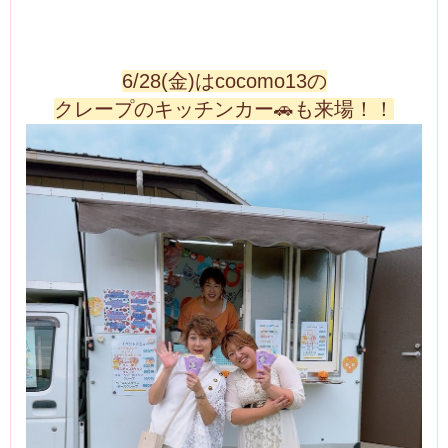
6/28(金)はcocomo13の
クレープのキッチンカー🚗も来場！！