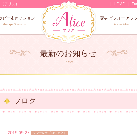
e（アリス）
HOME
Fa
ラピー&セッション
変身ビフォーアフ
therapy&session
Before After
最新のお知らせ
Topics
ブログ
2019.09.27
シンデレラプロジェクト