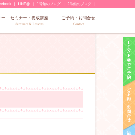
cebook
LINE@
1号館のブログ
2号館のブログ
ター
セミナー・養成講座
ご予約・お問合せ
Seminars & Lessons
Contact