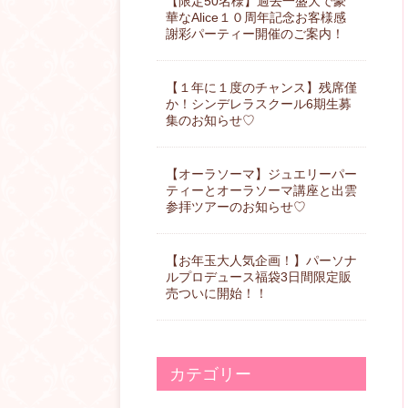
【限定50名様】過去一盛大で豪
華なAlice１０周年記念お客様感
謝彩パーティー開催のご案内！
【１年に１度のチャンス】残席僅
か！シンデレラスクール6期生募
集のお知らせ♡
【オーラソーマ】ジュエリーパー
ティーとオーラソーマ講座と出雲
参拝ツアーのお知らせ♡
【お年玉大人気企画！】パーソナ
ルプロデュース福袋3日間限定販
売ついに開始！！
カテゴリー