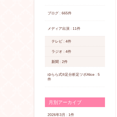
ブログ : 665件
メディア出演 : 11件
テレビ : 4件
ラジオ : 4件
新聞 : 2件
ゆらら式®︎足分析足ツボAlice : 5
件
月別アーカイブ
2026年3月 : 1件