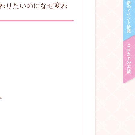
変わりたいのになぜ変わ
♫