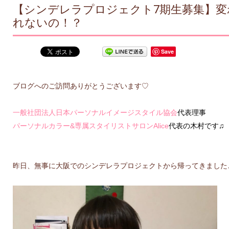
【シンデレラプロジェクト7期生募集】
れないの！？
Save
ブログへのご訪問ありがとうございます♡
一般社団法人日本パーソナルイメージスタイル協会
代表理事
パーソナルカラー&専属スタイリストサロンAlice
代表の木村です♫
昨日、
無事に大阪でのシンデレラプロジェクトから帰ってきました