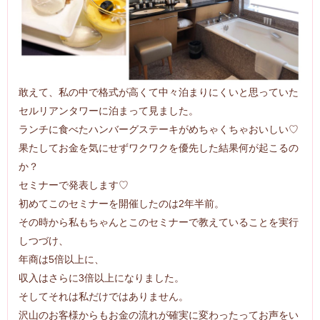
敢えて、私の中で格式が高くて中々泊まりにくいと思っていた
セルリアンタワーに泊まって見ました。
ランチに食べたハンバーグステーキがめちゃくちゃおいしい♡
果たしてお金を気にせずワクワクを優先した結果何が起こるの
か？
セミナーで発表します♡
初めてこのセミナーを開催したのは2年半前。
その時から私もちゃんとこのセミナーで教えていることを実行
しつづけ、
年商は5倍以上に、
収入はさらに3倍以上になりました。
そしてそれは私だけではありません。
沢山のお客様からもお金の流れが確実に変わったってお声をい