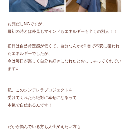
お顔だしNGですが、
最初の時とは外見もマインドもエネルギーも全くの別人！！
初日は自己肯定感が低くて、自分なんかが1番で不安に覆われ
たエネルギーでしたが、
今は毎日が楽しく自分も好きになれたとおっしゃってくれてい
ます♫
私、このシンデレラプロジェクトを
受けてくれたら絶対に幸せになるって
本気で自信あるんです！
だから悩んでいる方も人生変えたい方も