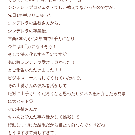
シンデレラプロジェクトでしか教えてなかったのですか、
先日1年半ぶりに会った
シンデレラの生徒さんから、
シンデレラの卒業後、
年商500万から2年間で2千万になり、
今年は3千万になりそう！
そして法人化もする予定です♡
あの時シンデレラ受けて良かった！
とご報告いただきました！！
ビジネスコースもしてくれていたので、
その生徒さんの強みを活かして、
絶対に上手く行くだろうなと思ったビジネスを紹介したら見事
に大ヒット♡
その生徒さんが
ちゃんと学んだ事を活かして挑戦して
行動しつづけた結果だから当たり前なんですけどね！
もう凄すぎて
嬉しすぎて、