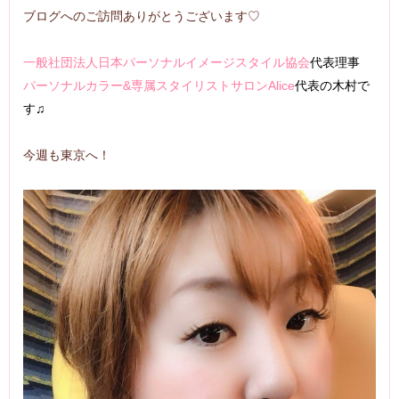
ブログへのご訪問ありがとうございます♡
一般社団法人日本パーソナルイメージスタイル協会
代表理事
パーソナルカラー&専属スタイリストサロンAlice
代表の木村で
す♫
今週も東京へ！