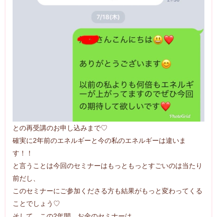
との再受講のお申し込みまで♡
確実に2年前のエネルギーと今の私のエネルギーは違いま
す！！
と言うことは今回のセミナーはもっともっとすごいのは当たり
前だし、
このセミナーにご参加くださる方も結果がもっと変わってくる
ことでしょう♡
そして、この2年間、お金のセミナーは