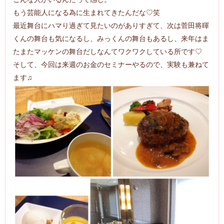
もう芸能人になる為に生まれてきたんだな♡笑
最近舞台にハマり過ぎて見たいのがありすぎて、次は菅田将暉
くんの舞台も気になるし、みっくんの舞台もあるし、来年はま
たまたマッケンの舞台だしなんてワクワクしている所です♡
そして、今回は来週のお金のセミナーやるので、実験も兼ねて
ます♫