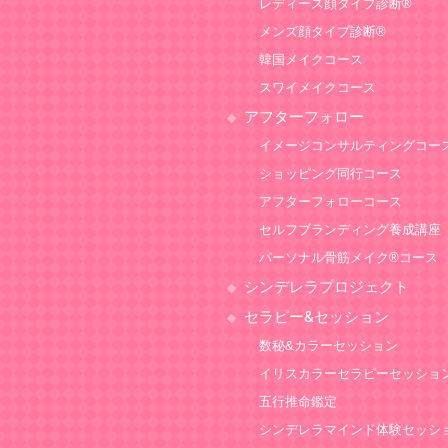
レディース顔タイプ診断®
メンズ顔タイプ診断®
韓国メイクコース
スワイメイクコース
アフターフォロー
イメージコンサルティングコー
ショッピング同行コース
アフターフォローコース
セルフブランディング養成講座
パーソナル骨筋メイク®コース
シンデレラプロジェクト
セラピー&セッション
数秘&カラーセッション
イリスカラーセラピーセッショ
五行推命鑑定
シンデレラマインド体験セッシ