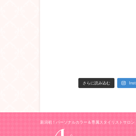
さらに読み込む
In
新潟初！パーソナルカラー＆専属スタイリストサロン