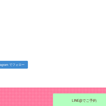
stagram でフォロー
LINE@でご予約