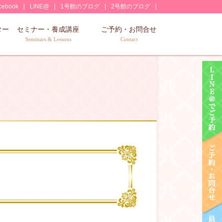
cebook
LINE@
1号館のブログ
2号館のブログ
ター
セミナー・養成講座
ご予約・お問合せ
Seminars & Lessons
Contact